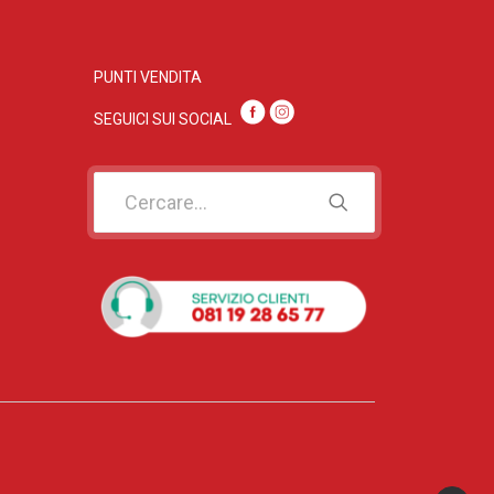
PUNTI VENDITA
SEGUICI SUI SOC
IAL