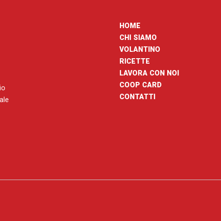
HOME
CHI SIAMO
VOLANTINO
RICETTE
LAVORA CON NOI
COOP CARD
io
CONTATTI
nale