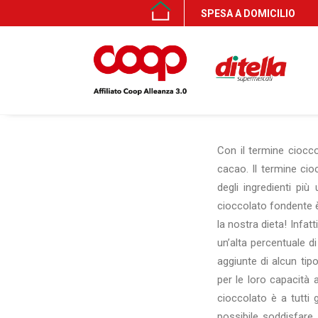
SPESA A DOMICILIO
Con il termine ciocco
cacao. Il termine ci
degli ingredienti più 
cioccolato fondente è
la nostra dieta! Infatt
un’alta percentuale 
aggiunte di alcun tipo
per le loro capacità 
cioccolato è a tutti 
possibile soddisfare