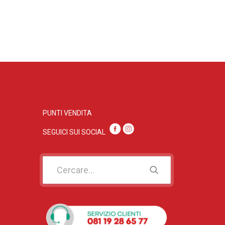
PUNTI VENDITA
SEGUICI SUI SOC
IAL