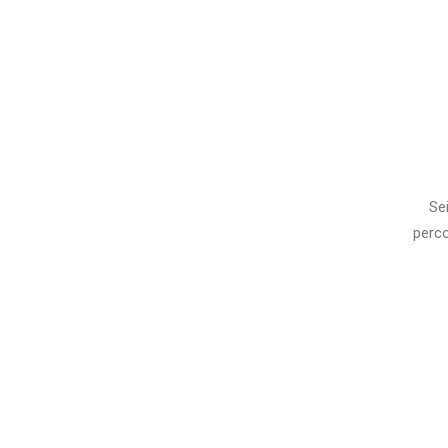
Sei
perco